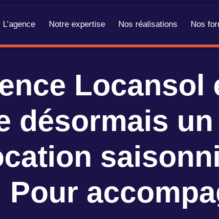
L’agence
Notre expertise
Nos réalisations
Nos for
ence Locansol é
se désormais un
cation saisonn
e. Pour accompa