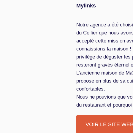
Mylinks
Notre agence a été choisi
du Cellier que nous avon
accepté cette mission ave
connaissions la maison !
privilège de déguster les
resteront gravés éternel
L’ancienne maison de Maî
propose en plus de sa cu
confortables.
Nous ne pouvions que vou
du restaurant et pourquo
VOIR LE SITE WE