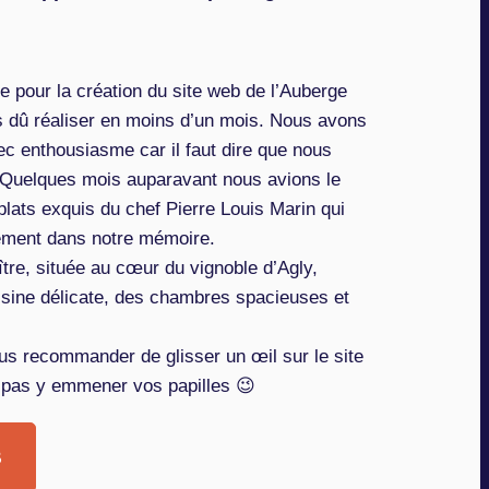
e pour la création du site web de l’Auberge
s dû réaliser en moins d’un mois. Nous avons
c enthousiasme car il faut dire que nous
 Quelques mois auparavant nous avions le
 plats exquis du chef Pierre Louis Marin qui
lement dans notre mémoire.
tre, située au cœur du vignoble d’Agly,
isine délicate, des chambres spacieuses et
s recommander de glisser un œil sur le site
i pas y emmener vos papilles 😉
B