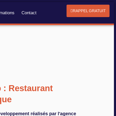
RAPPEL GRATUIT
mations
Contact
 : Restaurant
que
éveloppement réalisés par l'agence