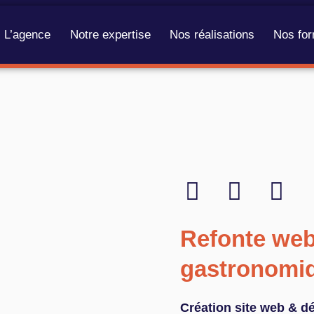
L’agence
Notre expertise
Nos réalisations
Nos for
Refonte web
gastronomi
Création site web & d