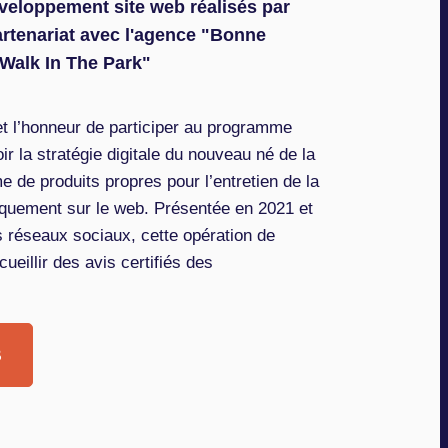
éveloppement site web réalisés par
artenariat avec l'agence "Bonne
"Walk In The Park"
et l’honneur de participer au programme
r la stratégie digitale du nouveau né de la
de produits propres pour l’entretien de la
iquement sur le web. Présentée en 2021 et
es réseaux sociaux, cette opération de
ueillir des avis certifiés des
B