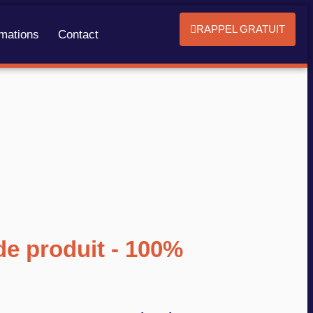
RAPPEL GRATUIT
mations
Contact
e produit - 100%