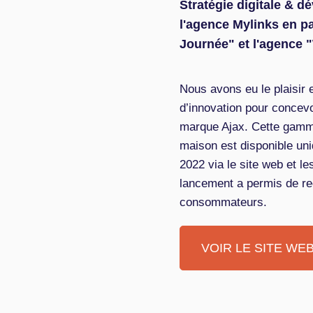
Stratégie digitale & d
l'agence Mylinks en p
Journée" et l'agence 
Nous avons eu le plaisir 
d’innovation pour concevoi
marque Ajax. Cette gamme 
maison est disponible un
2022 via le site web et l
lancement a permis de rec
consommateurs.
VOIR LE SITE WE