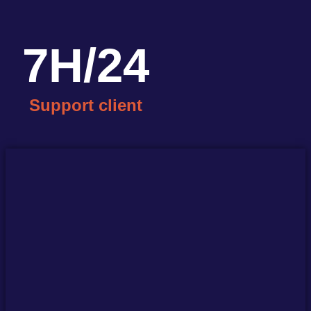
7
H/24
Support client