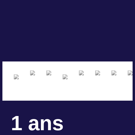
1
 ans