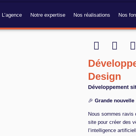
L’agence
Notre expertise
Nos réalisations
Nos for
Développe
Design
Développement sit
🎉
Grande nouvelle 
Nous sommes ravis 
site pour créer des 
l’intelligence artificie