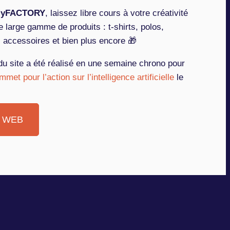
yFACTORY
, laissez libre cours à votre créativité
 large gamme de produits : t-shirts, polos,
, accessoires et bien plus encore 🎁
du site a été réalisé en une semaine chrono pour
met pour l’action sur l’intelligence artificielle
le
.
E WEB