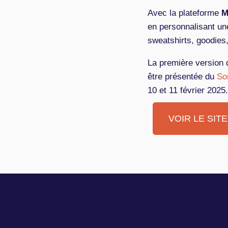
Avec la plateforme
M
en personnalisant une
sweatshirts, goodies
La première version 
être présentée du
Som
10 et 11 février 2025
VOIR LE SIT