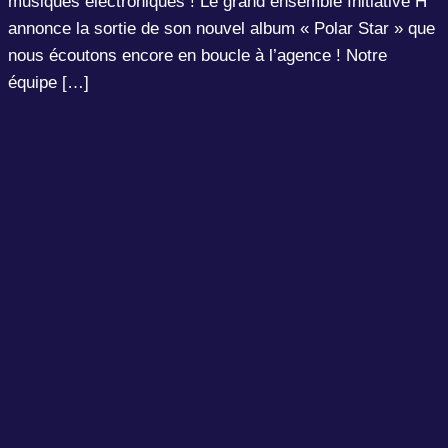
musiques électroniques ! Le grand ensemble Initiative H
annonce la sortie de son nouvel album « Polar Star » que
nous écoutons encore en boucle à l’agence ! Notre
équipe […]